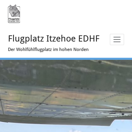
Zum
Inhalt
springen
Flugplatz Itzehoe EDHF
Der Wohlfühlflugplatz im hohen Norden