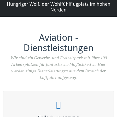
Hungriger Wolf, der Wohlfühlflugplatz im hohen
Norden
Aviation -
Dienstleistungen
Wir sind ein Gewerbe- und Freizeitpark mit über 100
Arbeitsplätzen für fantastische Möglichkeiten. Hier
werden einige Dienstleistungen aus dem Bereich der
Luftfahrt aufgezeigt: