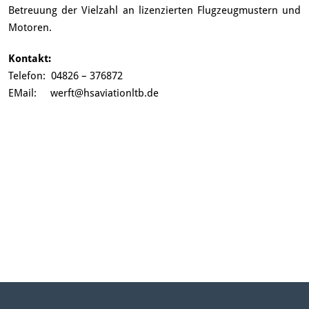
Betreuung der Vielzahl an lizenzierten Flugzeugmustern und
Motoren.
Kontakt:
Telefon: 04826 – 376872
EMail: werft@hsaviationltb.de