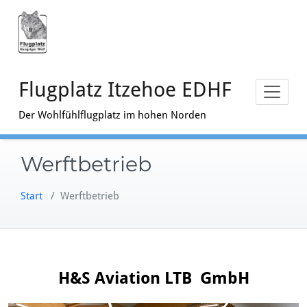
Zum
Inhalt
springen
Flugplatz Itzehoe EDHF
Der Wohlfühlflugplatz im hohen Norden
Werftbetrieb
Start
/
Werftbetrieb
H&S Aviation LTB GmbH