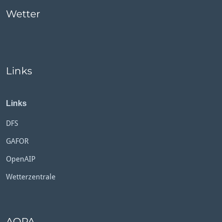
Wetter
Links
Links
DFS
GAFOR
OpenAIP
Wetterzentrale
AOPA